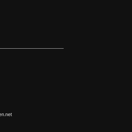
en.net