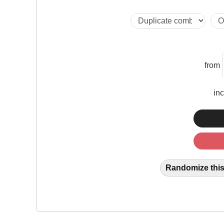
from
in
Randomize this 