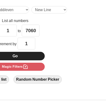
List all numbers
to
crement by
photo_filter
Magic Filters
list
Random Number Picker