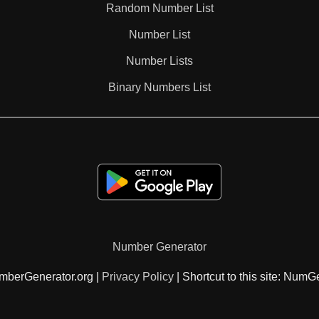
Random Number List
Number List
Number Lists
Binary Numbers List
Number Generator
mberGenerator.org |
Privacy Policy
| Shortcut to this site: NumG