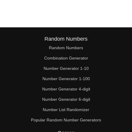
Random Numbers
Random Numbers
Combination Generator
Number Generator 1-10
Number Generator 1-100
Number Generator 4-digit
Number Generator 6-digit
Number List Randomizer
Popular Random Number Generators