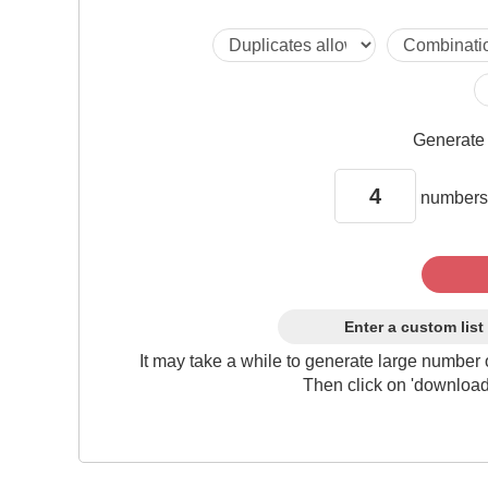
Generat
numbers
Enter a custom list
It may take a while to generate large number 
Then click on 'download'