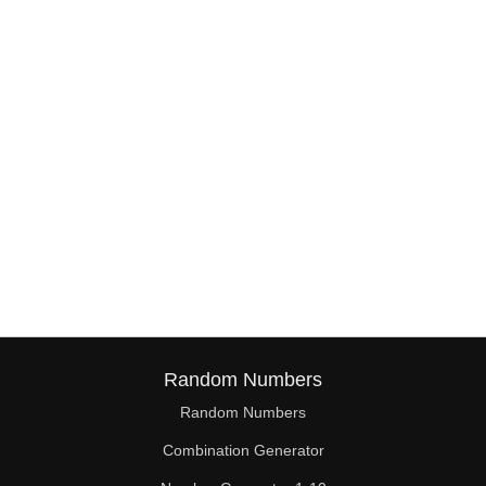
Random Numbers
Random Numbers
Combination Generator