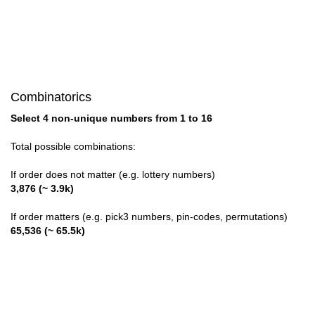
Combinatorics
Select 4 non-unique numbers from 1 to 16
Total possible combinations:
If order does not matter (e.g. lottery numbers)
3,876 (~ 3.9k)
If order matters (e.g. pick3 numbers, pin-codes, permutations)
65,536 (~ 65.5k)