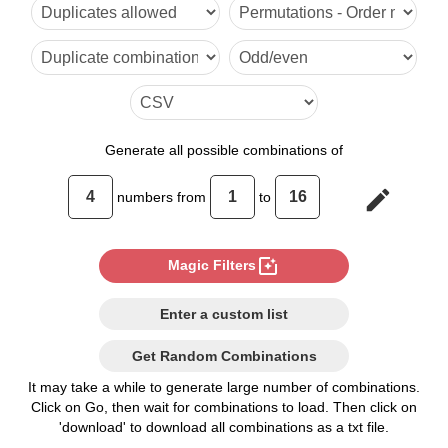
Generate
all possible combinations of
edit
numbers from
to
photo_filter
Magic Filters
Enter a custom list
Get Random Combinations
It may take a while to generate large number of combinations.
Click on Go, then wait for combinations to load. Then click on
'download' to download all combinations as a txt file.