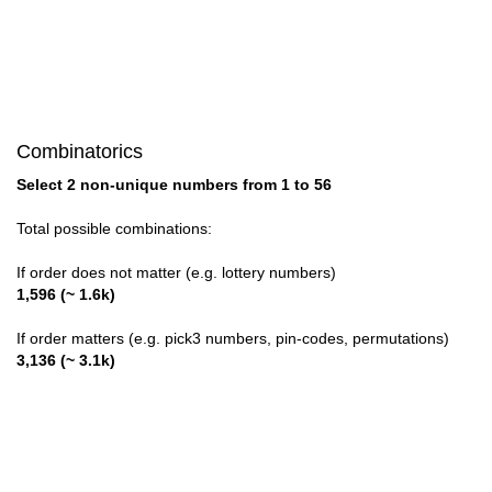
Combinatorics
Select 2 non-unique numbers from 1 to 56
Total possible combinations:
If order does not matter (e.g. lottery numbers)
1,596 (~ 1.6k)
If order matters (e.g. pick3 numbers, pin-codes, permutations)
3,136 (~ 3.1k)