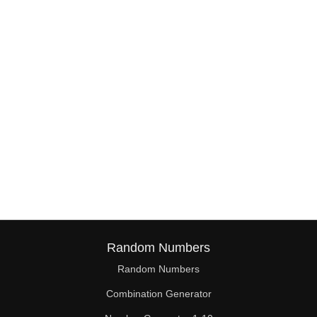
Random Numbers
Random Numbers
Combination Generator